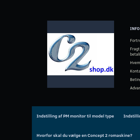
INFO
Fortr
Fragt
betal
Hvem
Kont
Betin
Advar
Indstilling af PM monitor til model type
Indstill
Hvorfor skal du vælge en Concept 2 romaskine?