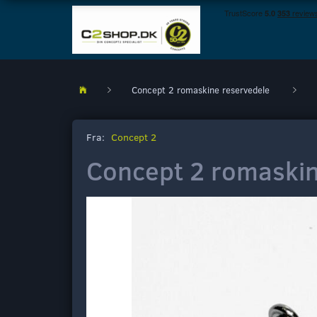
Concept 2 romaskine reservedele
Fra:
Concept 2
Concept 2 romaskin