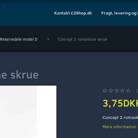
Kontakt C2Shop.dk
Fragt, levering og
Reservedele model D
Concept 2 romaskine skrue
e skrue
3,75DK
Concept 2 romaski
Mere information