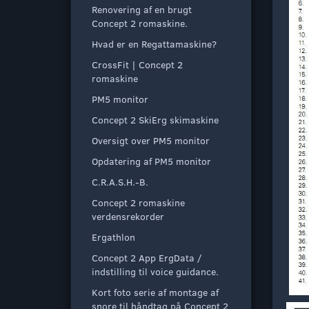
Renovering af en brugt
Concept 2 romaskine.
Hvad er en Regattamaskine?
CrossFit | Concept 2
romaskine
PM5 monitor
Concept 2 SkiErg skimaskine
Oversigt over PM5 monitor
Opdatering af PM5 monitor
C.R.A.S.H.-B.
Concept 2 romaskine
verdensrekorder
Ergathlon
Concept 2 App ErgData /
indstilling til voice guidance.
Kort foto serie af montage af
snore til håndtag på Concept 2