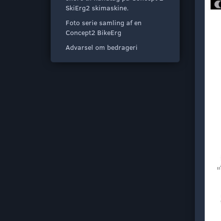
SkiErg2 skimaskine.
Foto serie samling af en
Concept2 BikeErg
Advarsel om bedrageri