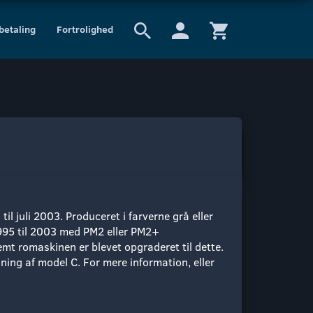
 betaling
Fortrolighed
il juli 2003. Produceret i farverne grå eller
995 til 2003
med PM2 eller PM2+
remt romaskinen er blevet opgraderet til dette.
ing af model C. For mere information, eller