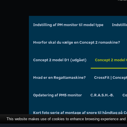
Indstilling af PM monitor til model type
Indstill
Hvorfor skal du vælge en Concept 2 romaskine?
Concept 2 model D1 (udgået)
Concept 2 model 
Hvad er en Regattamaskine?
CrossFit | Concep
Opdatering af PM5 monitor
C.R.A.S.H.-B.
Co
Kort foto serie af montage af snore til håndtag på 
This website makes use of cookies to enhance browsing experience and pr