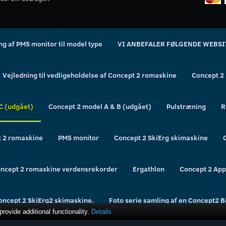
ing af PM5 monitor til model type
VI ANBEFALER FØLGENDE WEBSI
Vejledning til vedligeholdelse af Concept 2 romaskine
Concept 2
C (udgået)
Concept 2 model A & B (udgået)
Pulstræning
R
t 2 romaskine
PM5 monitor
Concept 2 SkiErg skimaskine
ncept 2 romaskine verdensrekorder
Ergathlon
Concept 2 App 
Concept 2 SkiErg2 skimaskine.
Foto serie samling af en Concept2 
ovide additional functionality.
Details