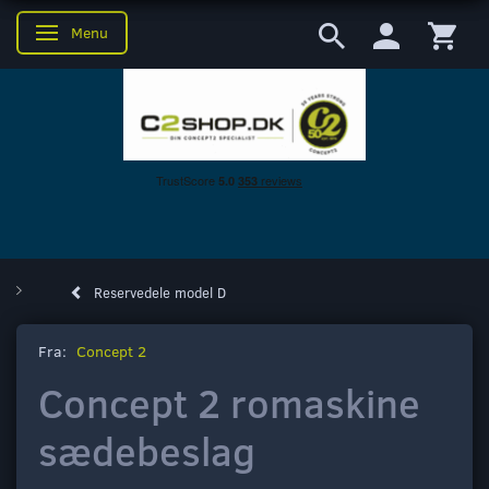
Menu
Skifte navigation
Reservedele model D
Fra:
Concept 2
Concept 2 romaskine
sædebeslag