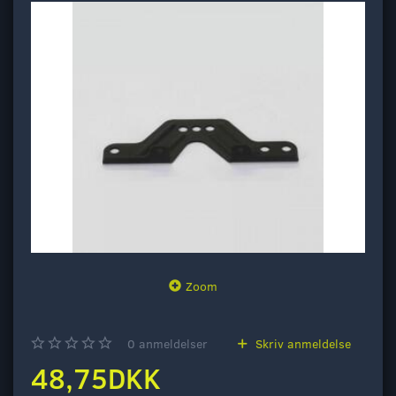
Zoom
0
anmeldelser
Skriv anmeldelse
48,75DKK