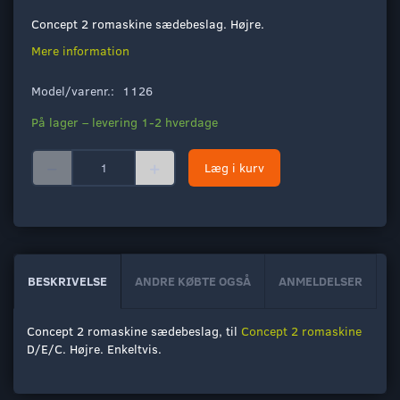
Concept 2 romaskine sædebeslag. Højre.
Mere information
Model/varenr.:
1126
På lager – levering 1-2 hverdage
Læg i kurv
BESKRIVELSE
ANDRE KØBTE OGSÅ
ANMELDELSER
Concept 2 romaskine sædebeslag, til
Concept 2 romaskine
D/E/C. Højre. Enkeltvis.