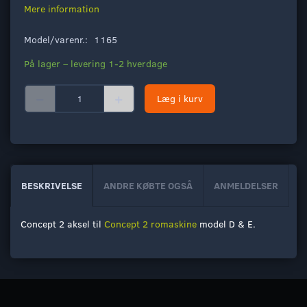
Mere information
Model/varenr.:
1165
På lager – levering 1-2 hverdage
Læg i kurv
BESKRIVELSE
ANDRE KØBTE OGSÅ
ANMELDELSER
Concept 2 aksel til
Concept 2 romaskine
model D & E.