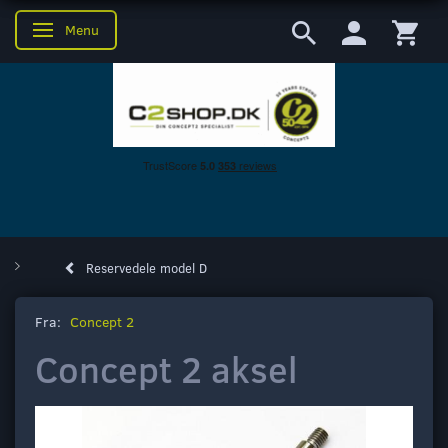
Menu
Skifte navigation
Reservedele model D
Fra:
Concept 2
Concept 2 aksel