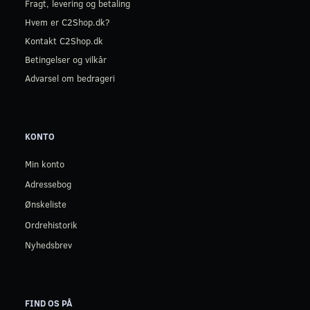
Fragt, levering og betaling
Hvem er C2Shop.dk?
Kontakt C2Shop.dk
Betingelser og vilkår
Advarsel om bedrageri
KONTO
Min konto
Adressebog
Ønskeliste
Ordrehistorik
Nyhedsbrev
FIND OS PÅ