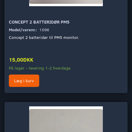
CONCEPT 2 BATTERIDØR PM5
Model/varenr.:
1096
Concept 2 batteridør til PM5 monitor.
15,00DKK
På lager – levering 1-2 hverdage
Læg i kurv