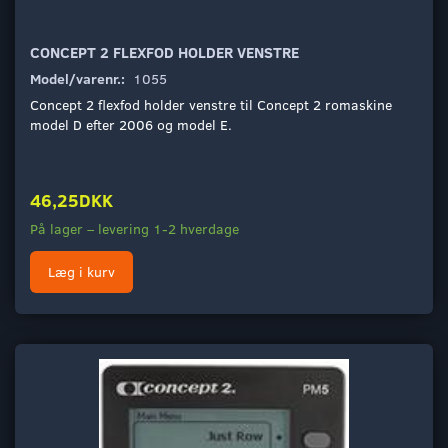
CONCEPT 2 FLEXFOD HOLDER VENSTRE
Model/varenr.:
1055
Concept 2 flexfod holder venstre til Concept 2 romaskine
model D efter 2006 og model E.
46,25DKK
På lager – levering 1-2 hverdage
Læg i kurv