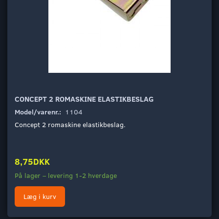
CONCEPT 2 ROMASKINE ELASTIKBESLAG
Model/varenr.:
1104
Concept 2 romaskine elastikbeslag.
8,75DKK
På lager – levering 1-2 hverdage
Læg i kurv