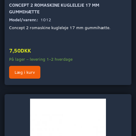
CONCEPT 2 ROMASKINE KUGLELEJE 17 MM
GUMMIHÆTTE
Model/varenr.:
1012
Concept 2 romaskine kugleleje 17 mm gummihætte.
7,50DKK
På lager – levering 1-2 hverdage
Læg i kurv