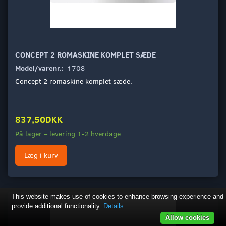
CONCEPT 2 ROMASKINE KOMPLET SÆDE
Model/varenr.:
1708
Concept 2 romaskine komplet sæde.
837,50DKK
På lager – levering 1-2 hverdage
Læg i kurv
This website makes use of cookies to enhance browsing experience and
provide additional functionality.
Details
Allow cookies