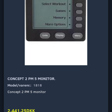
CONCEPT 2 PM 5 MONITOR.
Model/varenr.:
1818
Concept 2 PM 5 monitor
2.441,25DKK