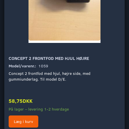
CONCEPT 2 FRONTFOD MED HJUL HØJRE
Model/varenr.:
1059
Concept 2 frontfod med hjul, højre side, med
gummiunderlag. Til model D/E.
58,75DKK
På lager – levering 1-2 hverdage
Læg i kurv