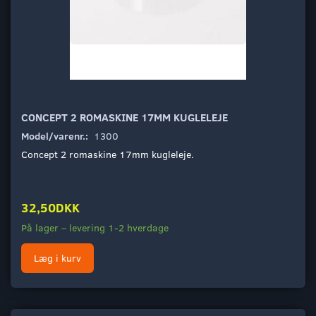
CONCEPT 2 ROMASKINE 17MM KUGLELEJE
Model/varenr.:
1300
Concept 2 romaskine 17mm kugleleje.
32,50DKK
På lager – levering 1-2 hverdage
Læg i kurv