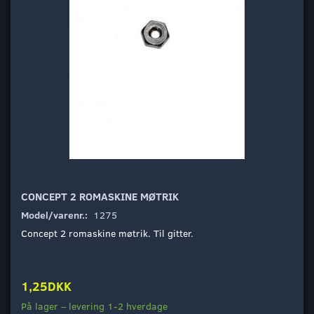
CONCEPT 2 ROMASKINE MØTRIK
Model/varenr.:
1275
Concept 2 romaskine møtrik. Til gitter.
1,25DKK
På lager – levering 1-2 hverdage