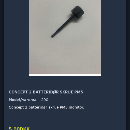
CONCEPT 2 BATTERIDØR SKRUE PM5
Model/varenr.:
1290
Concept 2 batteridør skrue PM5 monitor.
5,00DKK