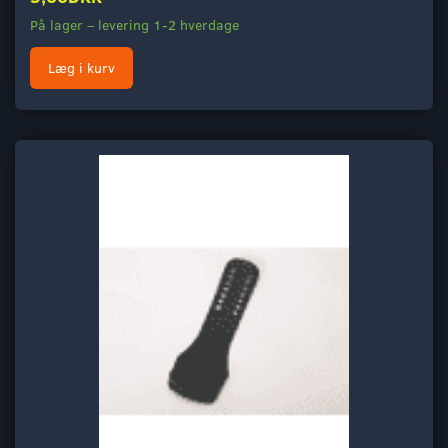
På lager – levering 1-2 hverdage
Læg i kurv