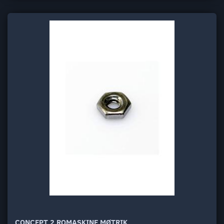
CONCEPT 2 ROMASKINE MØTRIK