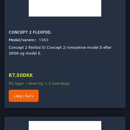
CONCEPT 2 FLEXFOD.
Model/varenr.:
1063
Concept 2 flexfod til Concept 2 romaskine model D efter
2006 og model E.
87,50DKK
På lager – levering 1-2 hverdage
Læg i kurv