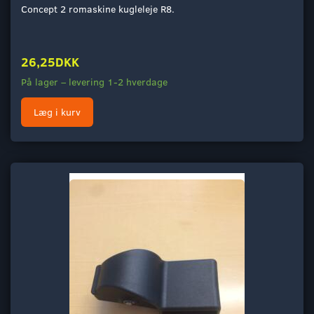
Concept 2 romaskine kugleleje R8.
26,25DKK
På lager – levering 1-2 hverdage
Læg i kurv