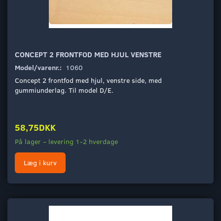
CONCEPT 2 FRONTFOD MED HJUL VENSTRE
Model/varenr.:
1060
Concept 2 frontfod med hjul, venstre side, med
gummiunderlag. Til model D/E.
58,75DKK
På lager – levering 1-2 hverdage
Læg i kurv