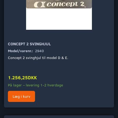
CONCEPT 2 SVINGHJUL
Model/varenr.:
2940
Concept 2 svinghjul til model D & E.
1.256,25DKK
På lager – levering 1-2 hverdage
Læg i kurv