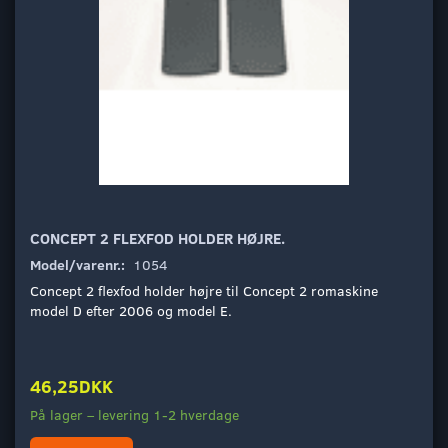
CONCEPT 2 FLEXFOD HOLDER HØJRE.
Model/varenr.:
1054
Concept 2 flexfod holder højre til Concept 2 romaskine
model D efter 2006 og model E.
46,25DKK
På lager – levering 1-2 hverdage