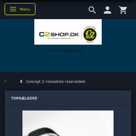
Menu
Skifte navigation
Concept 2 romaskine reservedele
TOPSÆLGERE