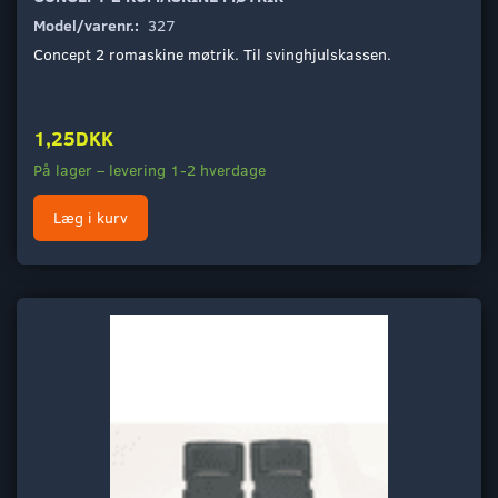
Model/varenr.:
327
Concept 2 romaskine møtrik. Til svinghjulskassen.
1,25DKK
På lager – levering 1-2 hverdage
Læg i kurv