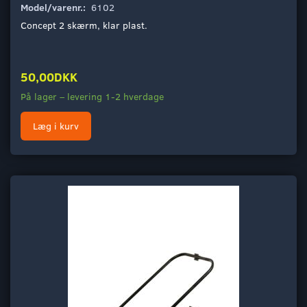
Model/varenr.:
6102
Concept 2 skærm, klar plast.
50,00DKK
På lager – levering 1-2 hverdage
Læg i kurv