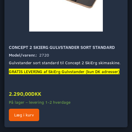
CONCEPT 2 SKIERG GULVSTANDER SORT STANDARD
Model/varenr.:
2720
Gulvstander sort standard til Concept 2 SkiErg skimaskine.
GRATIS LEVERING af SkiErg Gulvstander (kun DK adresser)
2.290,00DKK
På lager – levering 1-2 hverdage
Læg i kurv