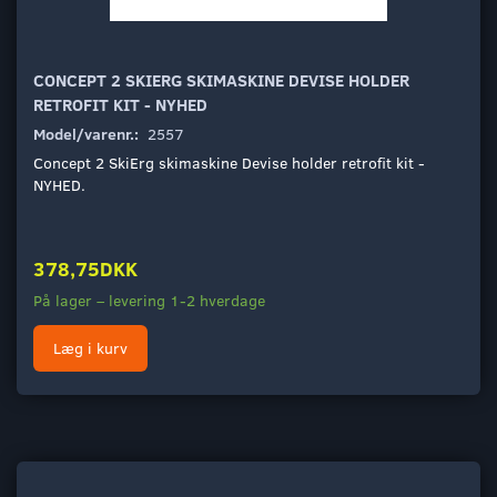
CONCEPT 2 SKIERG SKIMASKINE DEVISE HOLDER
RETROFIT KIT - NYHED
Model/varenr.:
2557
Concept 2 SkiErg skimaskine Devise holder retrofit kit -
NYHED.
378,75DKK
På lager – levering 1-2 hverdage
Læg i kurv