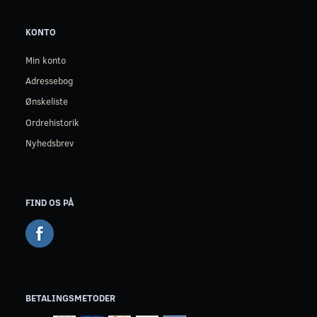
KONTO
Min konto
Adressebog
Ønskeliste
Ordrehistorik
Nyhedsbrev
FIND OS PÅ
BETALINGSMETODER