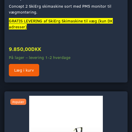
Concept 2 SkiErg skimaskine sort med PM5 monitor til
vægmontering.
GRATIS LEVERING af SkiErg Skimaskine til væg (kun DK
adresser)
9.850,00DKK
På lager – levering 1-2 hverdage
Læg i kurv
Populær