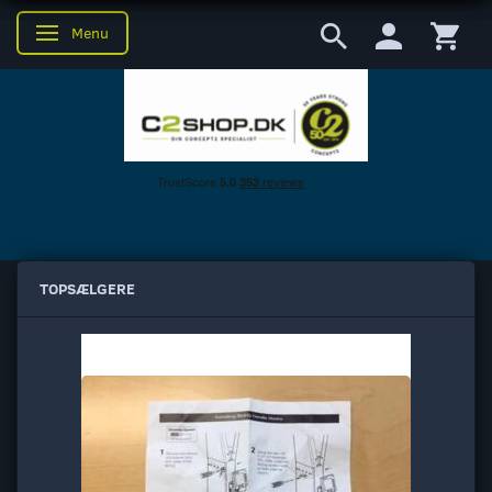
Menu
Skifte navigation
TOPSÆLGERE