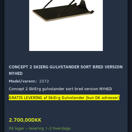
CONCEPT 2 SKIERG GULVSTANDER SORT BRED VERSION
NYHED
Model/varenr.:
2372
Concept 2 SkiErg gulvstander sort bred version NYHED
GRATIS LEVERING af SkiErg Gulvstander (kun DK adresser)
2.700,00DKK
På lager – levering 1-2 hverdage