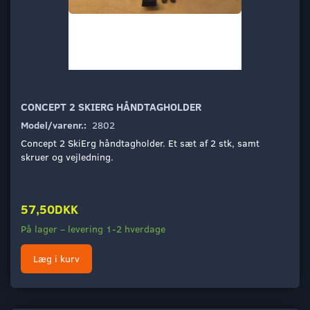
CONCEPT 2 SKIERG HÅNDTAGHOLDER
Model/varenr.:
2802
Concept 2 SkiErg håndtagholder. Et sæt af 2 stk, samt
skruer og vejledning.
57,50DKK
På lager – levering 1-2 hverdage
Læg i kurv