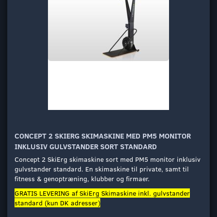
CONCEPT 2 SKIERG SKIMASKINE MED PM5 MONITOR
INKLUSIV GULVSTANDER SORT STANDARD
Concept 2 SkiErg skimaskine sort med PM5 monitor inklusiv
gulvstander standard. En skimaskine til private, samt til
fitness & genoptræning, klubber og firmaer.
GRATIS LEVERING af SkiErg Skimaskine inkl. gulvstander
standard (kun DK adresser)