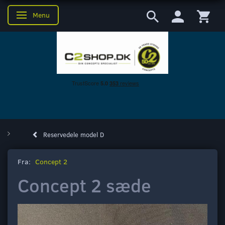
Menu
Skifte navigation
Reservedele model D
Fra:
Concept 2
Concept 2 sæde