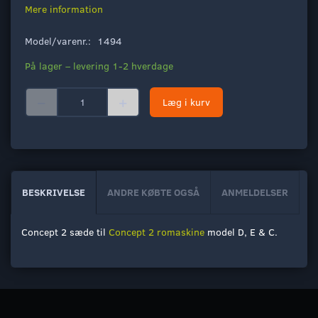
Mere information
Model/varenr.:
1494
På lager – levering 1-2 hverdage
Læg i kurv
BESKRIVELSE
ANDRE KØBTE OGSÅ
ANMELDELSER
Concept 2 sæde til
Concept 2 romaskine
model D, E & C.