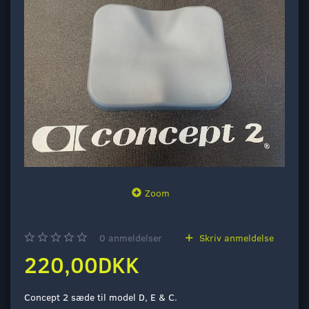
Zoom
0
anmeldelser
Skriv anmeldelse
220,00DKK
Concept 2 sæde til model D, E & C.