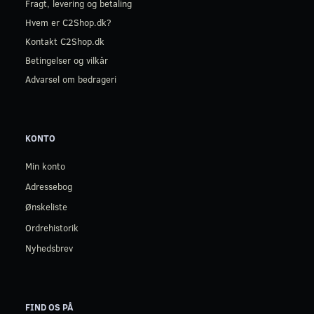
Fragt, levering og betaling
Hvem er C2Shop.dk?
Kontakt C2Shop.dk
Betingelser og vilkår
Advarsel om bedrageri
KONTO
Min konto
Adressebog
Ønskeliste
Ordrehistorik
Nyhedsbrev
FIND OS PÅ