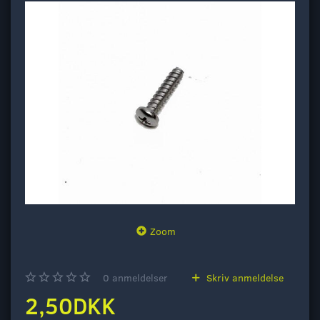
Zoom
0
anmeldelser
Skriv anmeldelse
2,50DKK