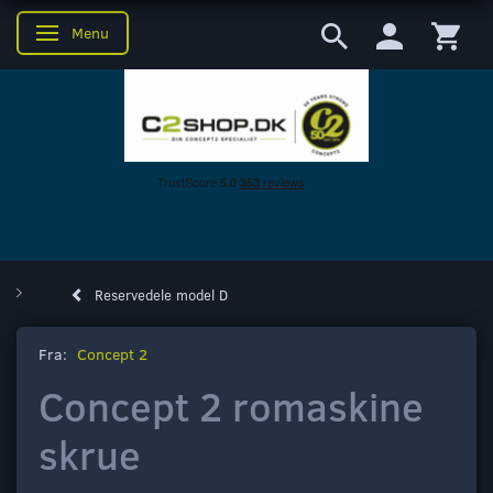
Menu
Skifte navigation
Reservedele model D
Fra:
Concept 2
Concept 2 romaskine
skrue