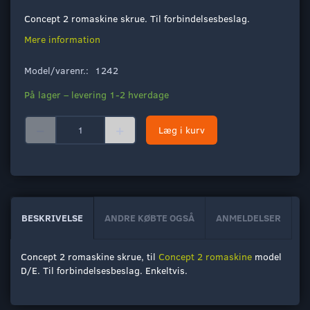
Concept 2 romaskine skrue. Til forbindelsesbeslag.
Mere information
Model/varenr.:
1242
På lager – levering 1-2 hverdage
Læg i kurv
BESKRIVELSE
ANDRE KØBTE OGSÅ
ANMELDELSER
Concept 2 romaskine skrue, til
Concept 2 romaskine
model
D/E. Til forbindelsesbeslag. Enkeltvis.