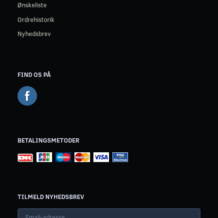
Ønskeliste
Ordrehistorik
Nyhedsbrev
FIND OS PÅ
BETALINGSMETODER
TILMELD NYHEDSBREV
Email-