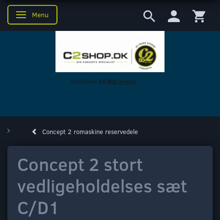
Menu
Skifte navigation
Concept 2 romaskine reservedele
Concept 2 stort
vedligeholdelses sæt
C/D1