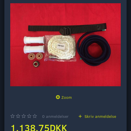
Zoom
0
anmeldelser
Skriv anmeldelse
1.138,75DKK