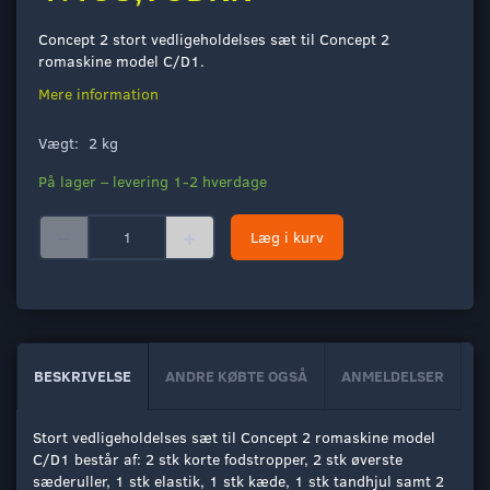
Concept 2 stort vedligeholdelses sæt til Concept 2
romaskine model C/D1.
Mere information
Vægt:
2 kg
På lager – levering 1-2 hverdage
Læg i kurv
BESKRIVELSE
ANDRE KØBTE OGSÅ
ANMELDELSER
Stort vedligeholdelses sæt til Concept 2 romaskine model
C/D1 består af: 2 stk korte fodstropper, 2 stk øverste
sæderuller, 1 stk elastik, 1 stk kæde, 1 stk tandhjul samt 2