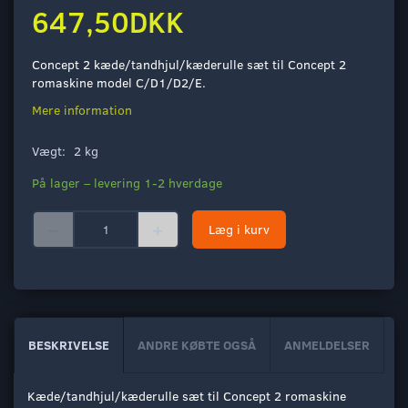
647,50DKK
Concept 2 kæde/tandhjul/kæderulle sæt til Concept 2
romaskine model C/D1/D2/E.
Mere information
Vægt:
2 kg
På lager – levering 1-2 hverdage
Læg i kurv
BESKRIVELSE
ANDRE KØBTE OGSÅ
ANMELDELSER
Kæde/tandhjul/kæderulle sæt til Concept 2 romaskine