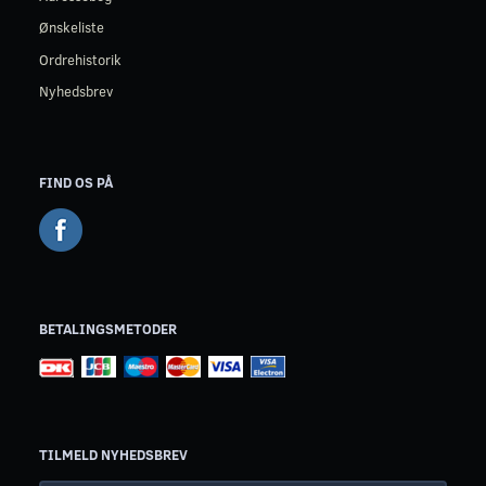
Ønskeliste
Ordrehistorik
Nyhedsbrev
FIND OS PÅ
BETALINGSMETODER
TILMELD NYHEDSBREV