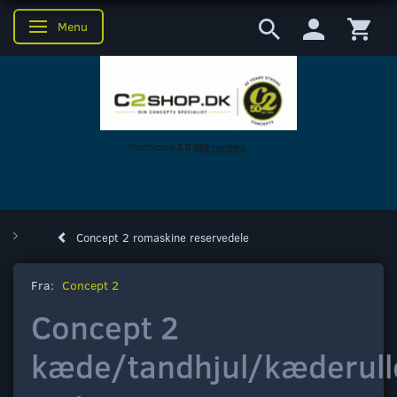
Menu
Skifte navigation
Concept 2 romaskine reservedele
Fra:
Concept 2
Concept 2
kæde/tandhjul/kæderull