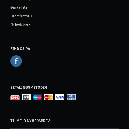
Ønskeliste
Ordrehistorik
Nyhedsbrev
FIND OS PÅ
BETALINGSMETODER
TILMELD NYHEDSBREV