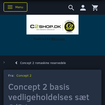
Menu
Skifte navigation
Concept 2 romaskine reservedele
Fra:
Concept 2
Concept 2 basis
vedligeholdelses sæt