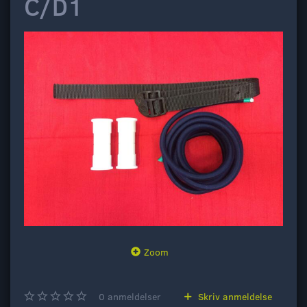
C/D1
Zoom
0
anmeldelser
Skriv anmeldelse