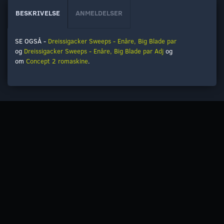
BESKRIVELSE
ANMELDELSER
SE OGSÅ -
Dreissigacker Sweeps - Enåre, Big Blade par
og
Dreissigacker Sweeps - Enåre, Big Blade par Adj
og
om
Concept 2 romaskine
.