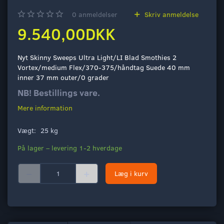
0
anmeldelser
Skriv anmeldelse
9.540,00DKK
Nyt Skinny Sweeps Ultra Light/LI Blad Smothies 2
Vortex/medium Flex/370-375/håndtag Suede 40 mm
inner 37 mm outer/0 grader
NB! Bestillings vare.
Mere information
Vægt:
25 kg
På lager – levering 1-2 hverdage
Læg i kurv