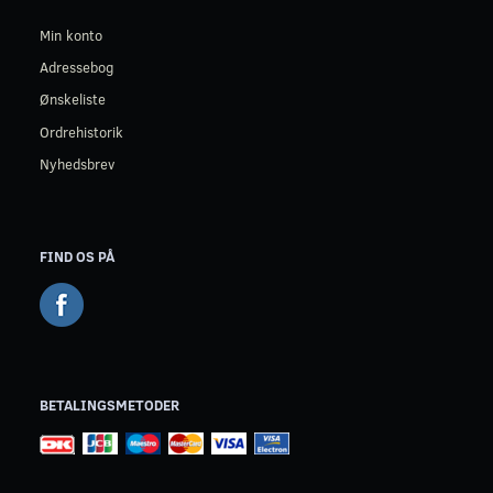
Min konto
Adressebog
Ønskeliste
Ordrehistorik
Nyhedsbrev
FIND OS PÅ
BETALINGSMETODER