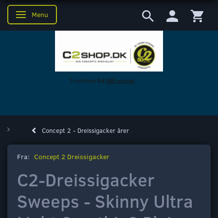
Menu
Skifte navigation
Concept 2 - Dreissigacker årer
Fra:
Concept 2 Dreissigacker
C2-Dreissigacker
Sweeps - Skinny Ultra