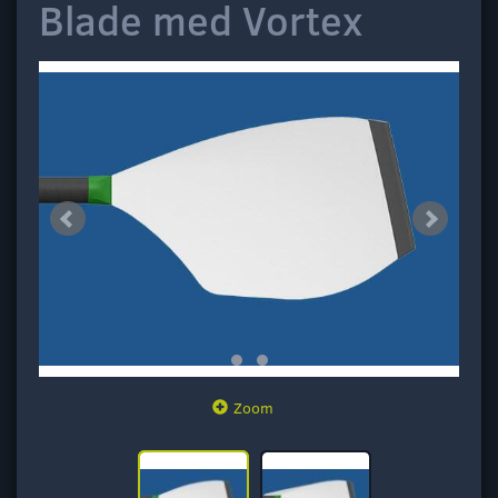
Blade med Vortex
Zoom