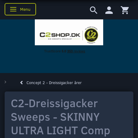
Menu
Skifte navigation
Concept 2 - Dreissigacker årer
C2-Dreissigacker
Sweeps - SKINNY
ULTRA LIGHT Comp