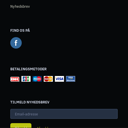
Nyhedsbrev
FIND OS PÅ
BETALINGSMETODER
TILMELD NYHEDSBREV
Email-
adresse