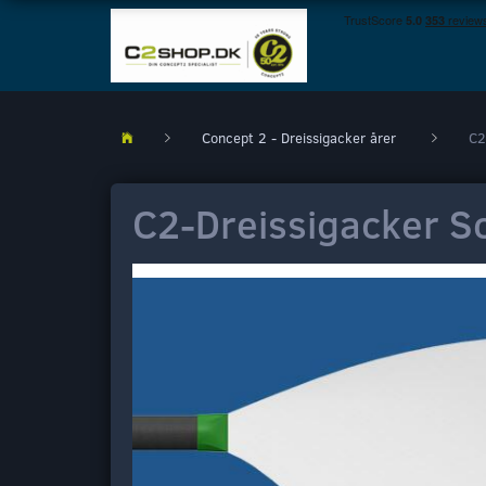
Concept 2 - Dreissigacker årer
C2
C2-Dreissigacker Sc