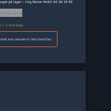
noget på lager - ring Reiner Mobil 40 30 25 95
lingsvare
ng 1-2 hverdage
odukt kan desværre ikke bestilles.