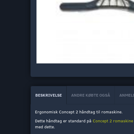
BESKRIVELSE
ANDRE KØBTE OGSÅ
ANMEL
Ergonomisk Concept 2 håndtag til romaskine.
Dette håndtag er standard på
Concept 2 romaskine
med dette.