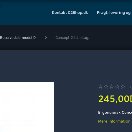
Kontakt C2Shop.dk
Fragt, levering og
Reservedele model D
Concept 2 håndtag.
245,00
Ergonomisk Conce
Mere information