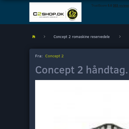
Concept 2 romaskine reservedele
Fra:
Concept 2
Concept 2 håndtag.