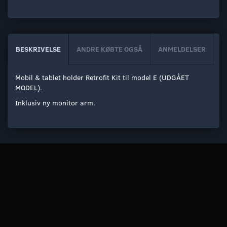
BESKRIVELSE
ANDRE KØBTE OGSÅ
ANMELDELSER
Mobil & tablet holder Retrofit Kit til model E (UDGÅET
MODEL).
Inklusiv ny monitor arm.