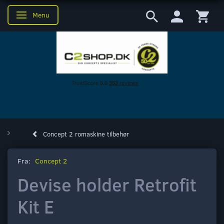
Menu
Skifte navigation
Concept 2 romaskine tilbehør
Fra:
Concept 2
Devise holder Retrofit
Kit E