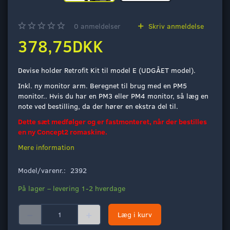
0
anmeldelser
Skriv anmeldelse
378,75DKK
Devise holder Retrofit Kit til model E (UDGÅET model).
Inkl. ny monitor arm. Beregnet til brug med en PM5
monitor.. Hvis du har en PM3 eller PM4 monitor, så læg en
note ved bestilling, da der hører en ekstra del til.
Dette sæt medfølger og er fastmonteret, når der bestilles
en ny Concept2 romaskine.
Mere information
Model/varenr.:
2392
På lager – levering 1-2 hverdage
Læg i kurv