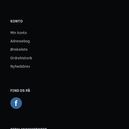
KONTO
Min konto
Adressebog
Ønskeliste
Ordrehistorik
Nyhedsbrev
FIND OS PÅ